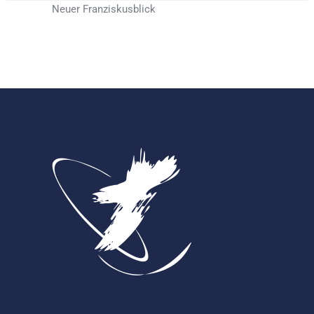
Neuer Franziskusblick