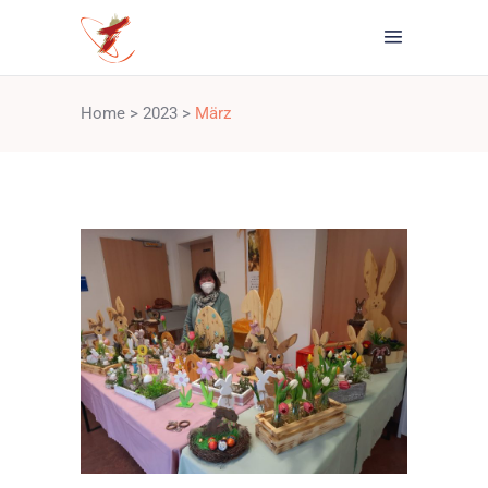
Home
>
2023
>
März