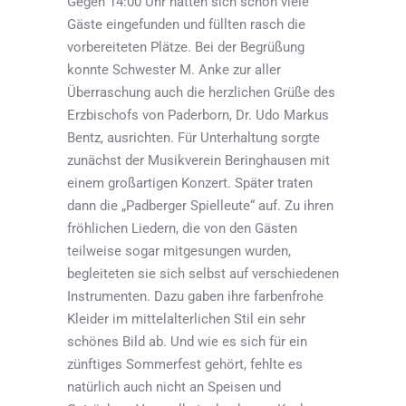
Gegen 14:00 Uhr hatten sich schon viele
Gäste eingefunden und füllten rasch die
vorbereiteten Plätze. Bei der Begrüßung
konnte Schwester M. Anke zur aller
Überraschung auch die herzlichen Grüße des
Erzbischofs von Paderborn, Dr. Udo Markus
Bentz, ausrichten. Für Unterhaltung sorgte
zunächst der Musikverein Beringhausen mit
einem großartigen Konzert. Später traten
dann die „Padberger Spielleute“ auf. Zu ihren
fröhlichen Liedern, die von den Gästen
teilweise sogar mitgesungen wurden,
begleiteten sie sich selbst auf verschiedenen
Instrumenten. Dazu gaben ihre farbenfrohe
Kleider im mittelalterlichen Stil ein sehr
schönes Bild ab. Und wie es sich für ein
zünftiges Sommerfest gehört, fehlte es
natürlich auch nicht an Speisen und